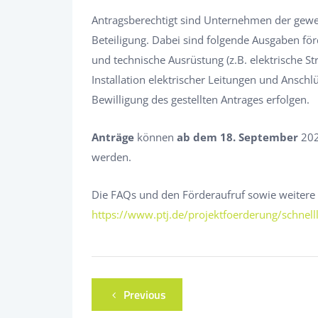
Antragsberechtigt sind Unternehmen der gewe
Beteiligung. Dabei sind folgende Ausgaben förd
und technische Ausrüstung (z.B. elektrische 
Installation elektrischer Leitungen und Anschlü
Bewilligung des gestellten Antrages erfolgen.
Anträge
können
ab dem 18. September
202
werden.
Die FAQs und den Förderaufruf sowie weiter
https://www.ptj.de/projektfoerderung/schnelll
Previous