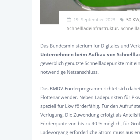
19. September 2023
50 KW,
Schnellladeinfrastruktur, Schnell
Das Bundesministerium für Digitales und Ver
Unternehmen beim Aufbau von Schnelllad
gewerblich genutzte Schnellladepunkte mit ei
notwendige Netzanschluss.
Das BMDV-Förderprogramm richtet sich dabei
Flottenanwender. Neben Ladepunkten für Pkw
speziell für Lkw förderfähig. Für den Aufruf s
Verfügung. Die Zuwendung erfolgt als Anteilsf
Förderquote von bis zu 40 % möglich, für Gr
Ladevorgang erforderliche Strom muss aus e