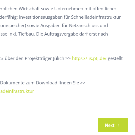
rblichen Wirtschaft sowie Unternehmen mit öffentlicher
erfähig: Investitionsausgaben für Schnellladeinfrastruktur
Stromspeicher) sowie Ausgaben für Netzanschluss und
sse inkl. Tiefbau. Die Auftragsvergabe darf erst nach
3 über den Projektträger Jülich >>
https://lis.ptj.de/
gestellt
e Dokumente zum Download finden Sie >>
adeinfrastruktur
Next