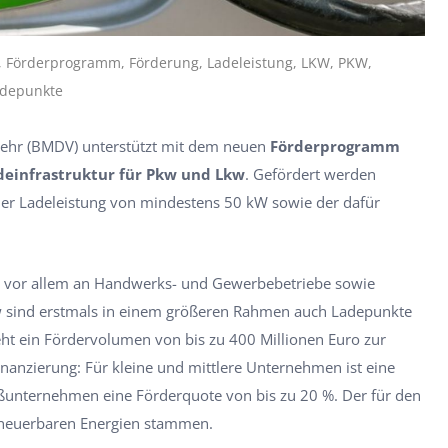
 Förderprogramm, Förderung, Ladeleistung, LKW, PKW,
ladepunkte
kehr (BMDV) unterstützt mit dem neuen
Förderprogramm
einfrastruktur für Pkw und Lkw
. Gefördert werden
ner Ladeleistung von mindestens 50 kW sowie der dafür
 vor allem an Handwerks- und Gewerbebetriebe sowie
 sind erstmals in einem größeren Rahmen auch Ladepunkte
teht ein Fördervolumen von bis zu 400 Millionen Euro zur
inanzierung: Für kleine und mittlere Unternehmen ist eine
oßunternehmen eine Förderquote von bis zu 20 %. Der für den
rneuerbaren Energien stammen.