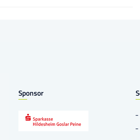
Sponsor
S