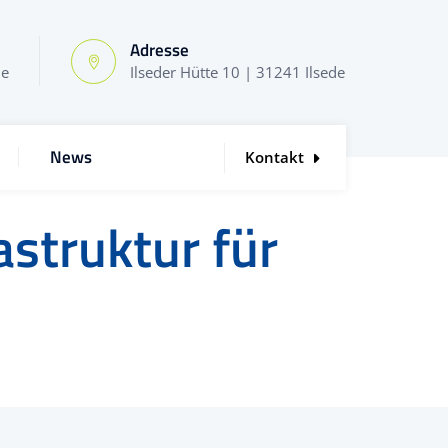
Adresse
de
Ilseder Hütte 10 | 31241 Ilsede
News
Kontakt
struktur für