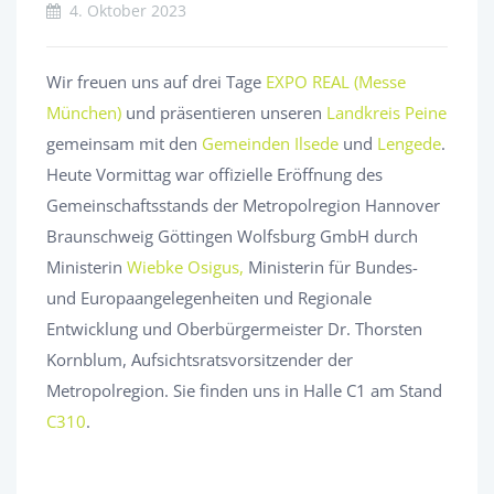
4. Oktober 2023
Wir freuen uns auf drei Tage
EXPO REAL (Messe
München)
und präsentieren unseren
Landkreis Peine
gemeinsam mit den
Gemeinden Ilsede
und
Lengede
.
Heute Vormittag war offizielle Eröffnung des
Gemeinschaftsstands der Metropolregion Hannover
Braunschweig Göttingen Wolfsburg GmbH durch
Ministerin
Wiebke Osigus,
Ministerin für Bundes-
und Europaangelegenheiten und Regionale
Entwicklung und Oberbürgermeister Dr. Thorsten
Kornblum, Aufsichtsratsvorsitzender der
Metropolregion. Sie finden uns in Halle C1 am Stand
C310
.