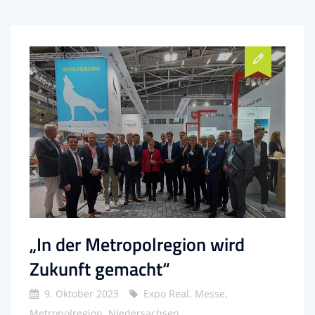
„In der Metropolregion wird
Zukunft gemacht“
9. Oktober 2023
Expo Real, Messe,
Metropolregion, Niedersachsen