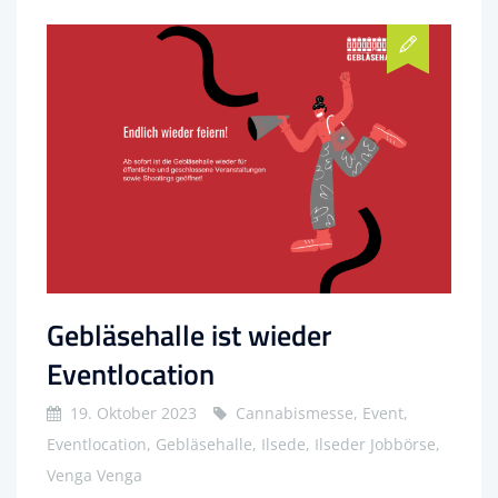
Gebläsehalle ist wieder
Eventlocation
19. Oktober 2023
Cannabismesse, Event,
Eventlocation, Gebläsehalle, Ilsede, Ilseder Jobbörse,
Venga Venga