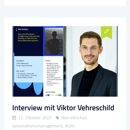
Interview mit Viktor Vehreschild
11. Oktober 2023
Betriebliches
Gesundheitsmanagement, BGM,