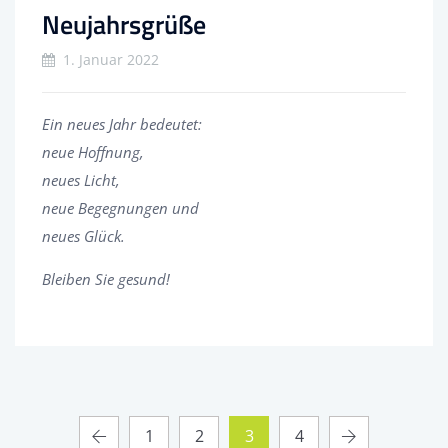
Neujahrsgrüße
1. Januar 2022
Ein neues Jahr bedeutet:
neue Hoffnung,
neues Licht,
neue Begegnungen und
neues Glück.
Bleiben Sie gesund!
1
2
3
4