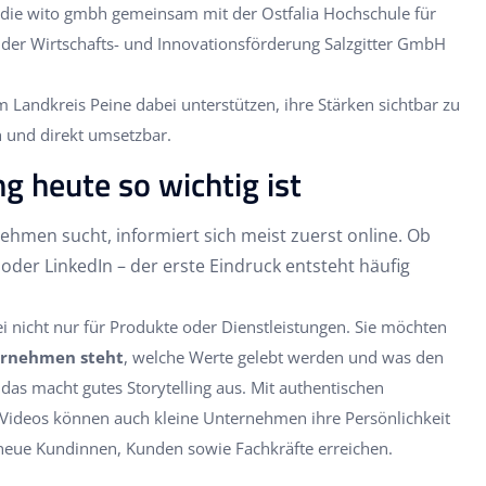
 die wito gmbh gemeinsam mit der Ostfalia Hochschule für
er Wirtschafts- und Innovationsförderung Salzgitter GmbH
Landkreis Peine dabei unterstützen, ihre Stärken sichtbar zu
h und direkt umsetzbar.
g heute so wichtig ist
hmen sucht, informiert sich meist zuerst online. Ob
oder LinkedIn – der erste Eindruck entsteht häufig
i nicht nur für Produkte oder Dienstleistungen. Sie möchten
ernehmen steht
, welche Werte gelebt werden und was den
as macht gutes Storytelling aus. Mit authentischen
 Videos können auch kleine Unternehmen ihre Persönlichkeit
neue Kundinnen, Kunden sowie Fachkräfte erreichen.