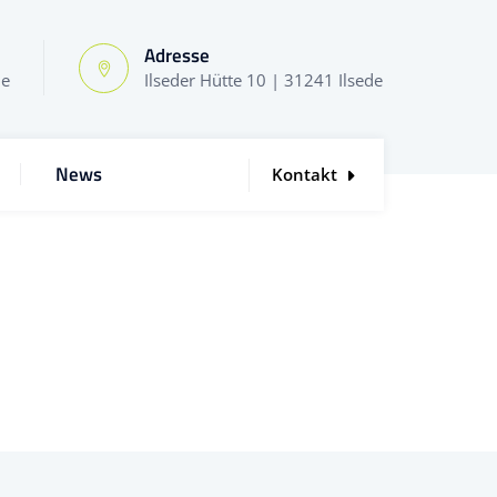
Adresse
de
Ilseder Hütte 10 | 31241 Ilsede
News
Kontakt