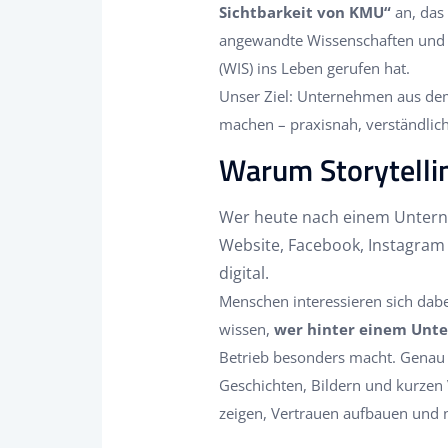
Sichtbarkeit von KMU“
an, das
angewandte Wissenschaften und d
(WIS) ins Leben gerufen hat.
Unser Ziel: Unternehmen aus dem 
machen – praxisnah, verständlic
Warum Storytellin
Wer heute nach einem Unterne
Website, Facebook, Instagram 
digital.
Menschen interessieren sich dabe
wissen,
wer hinter einem Unt
Betrieb besonders macht. Genau d
Geschichten, Bildern und kurzen
zeigen, Vertrauen aufbauen und 