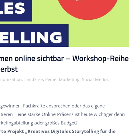
men online sichtbar – Workshop-Reihe
Herbst
nikation, Landkreis Peine, Marketing, Social Media,
ewinnen, Fachkräfte ansprechen oder das eigene
eren – eine starke Online-Präsenz ist heute wichtiger denn
rketingabteilung oder großes Budget?
te Projekt „Kreatives Digitales Storytelling für die