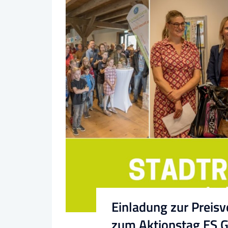
Einladung zur Prei
zum Aktionstag ES