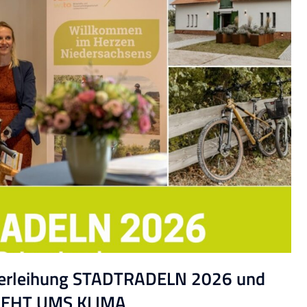
sverleihung STADTRADELN 2026 und
 GEHT UMS KLIMA