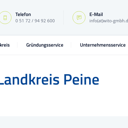
Telefon
E-Mail
0 51 72 / 94 92 600
info(at)wito-gmbh.
kreis
Gründungsservice
Unternehmensservice
Landkreis Peine