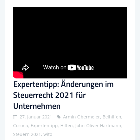
Expertentipp: Änderungen im
Steuerrecht 2021 für
Unternehmen
27. Januar 2021
Armin Obermeier, Beihilfen,
Corona, Expertentipp, Hilfen, John-Oliver Hartmann,
Steuern 2021, wito