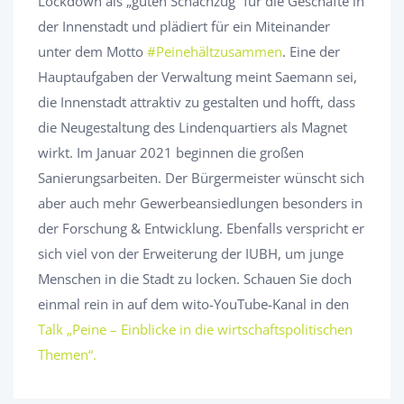
Lockdown als „guten Schachzug“ für die Geschäfte in
der Innenstadt und plädiert für ein Miteinander
unter dem Motto
#Peinehältzusammen
. Eine der
Hauptaufgaben der Verwaltung meint Saemann sei,
die Innenstadt attraktiv zu gestalten und hofft, dass
die Neugestaltung des Lindenquartiers als Magnet
wirkt. Im Januar 2021 beginnen die großen
Sanierungsarbeiten. Der Bürgermeister wünscht sich
aber auch mehr Gewerbeansiedlungen besonders in
der Forschung & Entwicklung. Ebenfalls verspricht er
sich viel von der Erweiterung der IUBH, um junge
Menschen in die Stadt zu locken. Schauen Sie doch
einmal rein in auf dem wito-YouTube-Kanal in den
Talk „Peine – Einblicke in die wirtschaftspolitischen
Themen“.