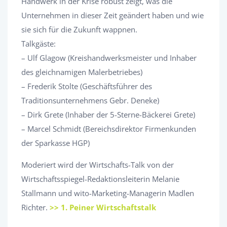
Handwerk in der Krise robust zeigt, was die
Unternehmen in dieser Zeit geändert haben und wie
sie sich für die Zukunft wappnen.
Talkgäste:
– Ulf Glagow (Kreishandwerksmeister und Inhaber
des gleichnamigen Malerbetriebes)
– Frederik Stolte (Geschäftsführer des
Traditionsunternehmens Gebr. Deneke)
– Dirk Grete (Inhaber der 5-Sterne-Bäckerei Grete)
– Marcel Schmidt (Bereichsdirektor Firmenkunden
der Sparkasse HGP)
Moderiert wird der Wirtschafts-Talk von der
Wirtschaftsspiegel-Redaktionsleiterin Melanie
Stallmann und wito-Marketing-Managerin Madlen
Richter.
>> 1. Peiner Wirtschaftstalk