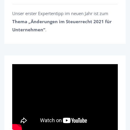
Unser erster Expertentipp im neuen Jahr ist zum
Thema „Änderungen im Steuerrecht 2021 für
Unternehmen“
.