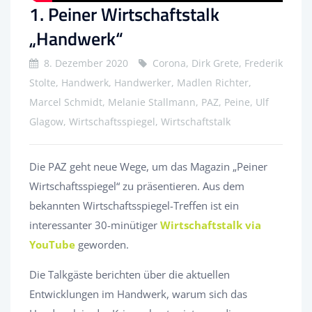
1. Peiner Wirtschaftstalk
„Handwerk“
8. Dezember 2020
Corona, Dirk Grete, Frederik
Stolte, Handwerk, Handwerker, Madlen Richter,
Marcel Schmidt, Melanie Stallmann, PAZ, Peine, Ulf
Glagow, Wirtschaftsspiegel, Wirtschaftstalk
Die PAZ geht neue Wege, um das Magazin „Peiner
Wirtschaftsspiegel“ zu präsentieren. Aus dem
bekannten Wirtschaftsspiegel-Treffen ist ein
interessanter 30-minütiger
Wirtschaftstalk
via
YouTube
geworden.
Die Talkgäste berichten über die aktuellen
Entwicklungen im Handwerk, warum sich das