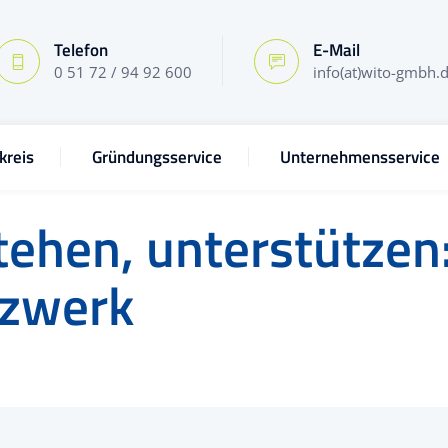
Telefon
E-Mail
0 51 72 / 94 92 600
info(at)wito-gmbh.
kreis
Gründungsservice
Unternehmensservice
tehen, unterstützen:
tzwerk