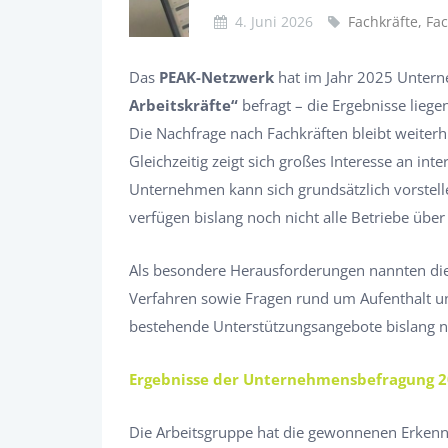
4. Juni 2026
Fachkräfte, Fa
Das
PEAK-Netzwerk
hat im Jahr 2025 Unter
Arbeitskräfte“
befragt – die Ergebnisse liege
Die Nachfrage nach Fachkräften bleibt weiterhi
Gleichzeitig zeigt sich großes Interesse an int
Unternehmen kann sich grundsätzlich vorstelle
verfügen bislang noch nicht alle Betriebe übe
Als besondere Herausforderungen nannten die
Verfahren sowie Fragen rund um Aufenthalt un
bestehende Unterstützungsangebote bislang n
Ergebnisse der Unternehmensbefragung 
Die Arbeitsgruppe hat die gewonnenen Erkenn