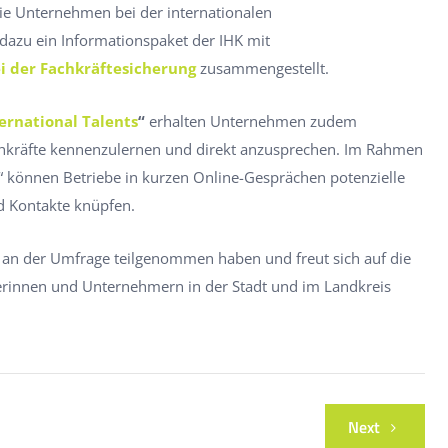
ie Unternehmen bei der internationalen
 dazu ein Informationspaket der IHK mit
 der Fachkräftesicherung
zusammengestellt.
ernational Talents
“
erhalten Unternehmen zudem
achkräfte kennenzulernen und direkt anzusprechen. Im Rahmen
s“ können Betriebe in kurzen Online-Gesprächen potenzielle
d Kontakte knüpfen.
 an der Umfrage teilgenommen haben und freut sich auf die
innen und Unternehmern in der Stadt und im Landkreis
Next