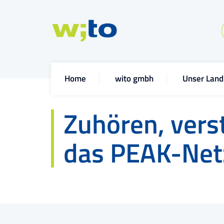
Home
wito gmbh
Unser Land
Zuhören, vers
das PEAK-Ne