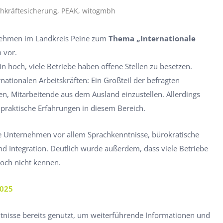
chkräftesicherung, PEAK, witogmbh
nehmen im Landkreis Peine zum
Thema „Internationale
n vor.
n hoch, viele Betriebe haben offene Stellen zu besetzen.
ernationalen Arbeitskräften: Ein Großteil der befragten
n, Mitarbeitende aus dem Ausland einzustellen. Allerdings
r praktische Erfahrungen in diesem Bereich.
 Unternehmen vor allem Sprachkenntnisse, bürokratische
d Integration. Deutlich wurde außerdem, dass viele Betriebe
och nicht kennen.
2025
tnisse bereits genutzt, um weiterführende Informationen und