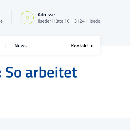
Adresse
de
Ilseder Hütte 10 | 31241 Ilsede
News
Kontakt
 So arbeitet