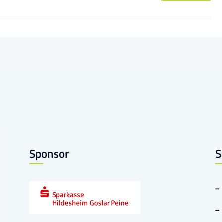
Sponsor
S