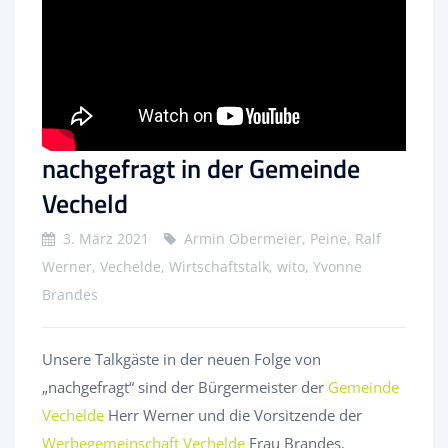
nachgefragt in der Gemeinde
Vecheld
3. März 2021
Armin Obermeier, Peine, Ralf
Werner, Vechelde, Wirtschaftstalk, wito, Yvonne
Brandes
Unsere Talkgäste in der neuen Folge von
„nachgefragt“ sind der Bürgermeister der
Gemeinde
Vechelde
Herr Werner und die Vorsitzende der
Werbegemeinschaft Vechelde
Frau Brandes.