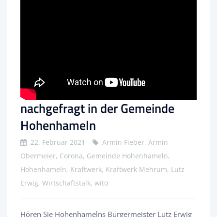
nachgefragt in der Gemeinde
Hohenhameln
22. Februar 2021
Armin Fieber, Armin
Obermeier, Corona, Gemeinde Hohenhameln,
Hohenhameln, Kraftwerk, Kraftwerk Mehrum, Lutz
Erwig, Wirtschaftstalk, wito
Hören Sie Hohenhamelns Bürgermeister Lutz Erwig