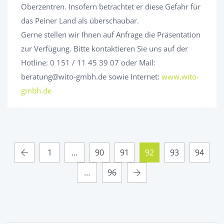
Oberzentren. Insofern betrachtet er diese Gefahr für
das Peiner Land als überschaubar.
Gerne stellen wir Ihnen auf Anfrage die Präsentation
zur Verfügung. Bitte kontaktieren Sie uns auf der
Hotline: 0 151 / 11 45 39 07 oder Mail:
beratung@wito-gmbh.de sowie Internet:
www.wito-
gmbh.de
1
…
90
91
92
93
94
…
96