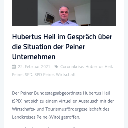
Hubertus Heil im Gespräch über
die Situation der Peiner
Unternehmen
22. Februar 2021
Coronakrise, Hubertus Heil,
Peine, SPD, SPD Peine, Wirtschaft
Der Peiner Bundestagsabgeordnete Hubertus Heil
(SPD) hat sich zu einem virtuellen Austausch mit der
Wirtschafts- und Tourismusfördergesellschaft des
Landkreises Peine (Wito) getroffen.