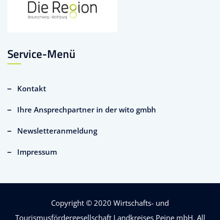
Service-Menü
Kontakt
Ihre Ansprechpartner in der wito gmbh
Newsletteranmeldung
Impressum
Copyright © 2020
Wirtschafts- und
Tourismusfördergesellschaft Landkreises Peine mbH
. All